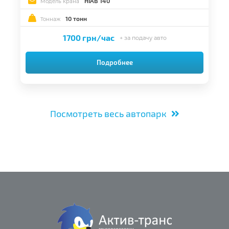
HIAB 140
Модель крана
10 тонн
Тоннаж
1700 грн/час
+ за подачу авто
Подробнее
Посмотреть весь автопарк