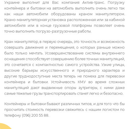
Украине выполнит для Вас компания Актив-транс. Погрузку
контейнера и бытовки на автомобиль выполнить очень легко так
как наши автомобили оборудованы краном манипулятором.
Крано-манипуляторная установка расположенная или за кабиной
автомобиля или в конце грузовой платформы позволяет очень
точно выполнить погрузо-разгрузочные работы.
Кран манипулятор, в первую очередь, это точность и возможность
совершать движения и перемещения, о которых раньше можно
было только мечтать. Усовершенствование системы внутреннего
оснащения способствует совершению более точных манипуляций,
это сочетается с компактностью самого устройства. Узкие улицы,
высокие барьеры искусственного и природного характера и
другие труднодоступные места теперь не помеха для перевозки
контейнера и бытовки. Устойчивость КМУ во время сложных
манипуляций дают выдвижные опоры аутригеры, с ними даже
самые тяжелые грузы транспортировать станет легко и безопасно.
Контейнеры и бытовки бывают различных типов, и для того что бы
просчитать стоимость перевозки свяжитесь с нашим логистом по
телефону (096) 200 55 88.