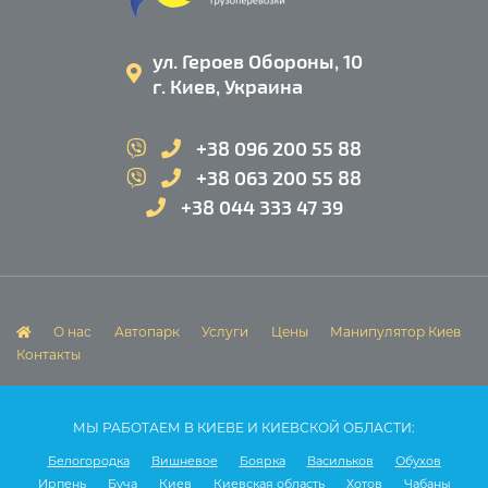
ул. Героев Обороны, 10
г. Киев, Украина
+38 096 200 55 88
+38 063 200 55 88
+38 044 333 47 39
О нас
Автопарк
Услуги
Цены
Манипулятор Киев
Контакты
МЫ РАБОТАЕМ В КИЕВЕ И КИЕВСКОЙ ОБЛАСТИ:
Белогородка
Вишневое
Боярка
Васильков
Обухов
Ирпень
Буча
Киев
Киевская область
Хотов
Чабаны