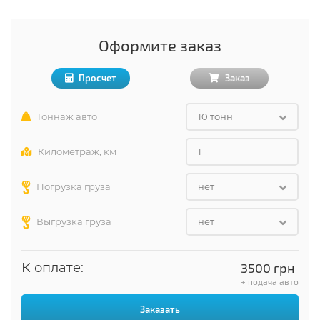
Оформите заказ
Просчет
Заказ
Тоннаж авто
10 тонн
Километраж, км
Погрузка груза
нет
Выгрузка груза
нет
К оплате:
3500
грн
+ подача авто
Заказать