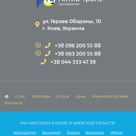
ул. Героев Обороны, 10
г. Киев, Украина
+38 096 200 55 88
+38 063 200 55 88
+38 044 333 47 39
О нас
Автопарк
Услуги
Цены
Манипулятор Киев
Контакты
МЫ РАБОТАЕМ В КИЕВЕ И КИЕВСКОЙ ОБЛАСТИ:
Белогородка
Вишневое
Боярка
Васильков
Обухов