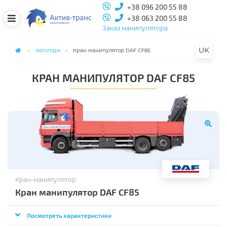
+38 096 200 55 88
+38 063 200 55 88
Заказ манипулятора
UK
Автопарк
Кран манипулятор DAF СF85
КРАН МАНИПУЛЯТОР DAF СF85
Кран-манипулятор
Кран манипулятор DAF СF85
Посмотреть характеристики