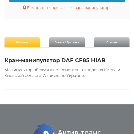
Важно знать при заказе крана манипулятора
Описание
Оплата / Доставка
Отзывы
Кран-манипулятор DAF СF85 HIAB
Манипулятор обслуживает клиентов в пределах Киева и
Киевской области. А так же по Украине.