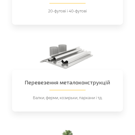
20-футові і 40-футові
Перевезення металоконструкцій
Балки, ферми, козирьки, паркани і т.д.