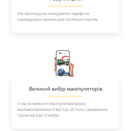
Ми пропонуємо конкурентні тарифи та
індивідуальні знижки для постійних клієнтів.
Великий вибір маніпуляторів
У нас в наявності маніпулятори різної
вантажопідйомності від 3 до 20 тонн, з довжиною
стріли від 6 до 21 метра.