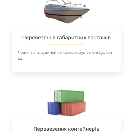
Перевезення габаритних вантажів
Лодки, яхти, будинки на колесах, будівельні будки і
т.д.
Перевезення контейнерів