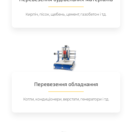
Кирпіч, пісок, щебень, цемент, газобетон і т.д.
Перевезення обладнання
Котли, кондиціонери, верстати, генератори і т.д.