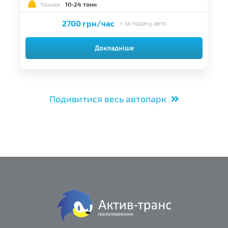
10-24 тонн
Тоннаж
2700 грн/час
+ за подачу авто
Докладніше
Подивитися весь автопарк